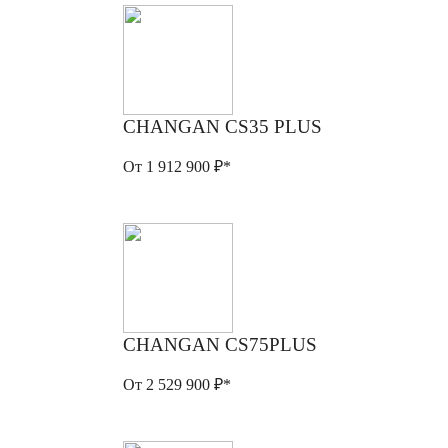
CHANGAN CS35 PLUS
От 1 912 900 ₽*
CHANGAN CS75PLUS
От 2 529 900 ₽*