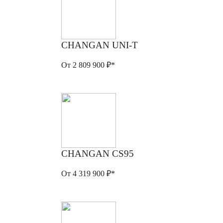
CHANGAN UNI-T
От 2 809 900 ₽*
CHANGAN CS95
От 4 319 900 ₽*