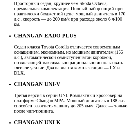
Просторный седан, крупнее чем Skoda Octavia,
премиальная комплектация. Полный набор опций при
практически бюджетной цене. мощный двигатель в 170
л.с.. скорость — до 200 км/ч при расходе около 6 л/100
км.
CHANGAN EADO PLUS
Седан класса Toyota Corolla отличается современным
оснащением, экономным, но мощным двигателем (155
л.с.), автоматической семиступенчатой коробкой,
позволяющей максимально рационально использовать
тяговое усилие. Два варианта комплектации — LX и
DLX.
CHANGAN UNI-V
Третья версия в серии UNI. Компактный кроссовер на
платформе Changan MPA. Мощный двигатель в 188 л.с.
способен разогнать машину до 205 км/ч. Далее — только
после чип-тюнинга.
CHANGAN UNI-K