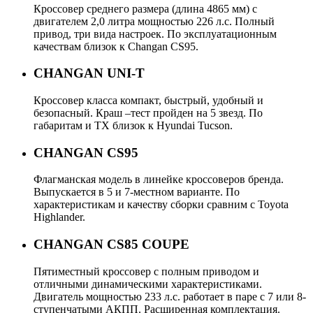
Кроссовер среднего размера (длина 4865 мм) с
двигателем 2,0 литра мощностью 226 л.с. Полный
привод, три вида настроек. По эксплуатационным
качествам близок к Changan CS95.
CHANGAN UNI-T
Кроссовер класса компакт, быстрый, удобный и
безопасный. Краш –тест пройден на 5 звезд. По
габаритам и ТХ близок к Hyundai Tucson.
CHANGAN CS95
Флагманская модель в линейке кроссоверов бренда.
Выпускается в 5 и 7-местном варианте. По
характеристикам и качеству сборки сравним с Toyota
Highlander.
CHANGAN CS85 COUPE
Пятиместный кроссовер с полным приводом и
отличными динамическими характеристиками.
Двигатель мощностью 233 л.с. работает в паре с 7 или 8-
ступенчатыми АКПП. Расширенная комплектация.