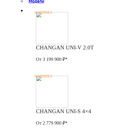
Модели
НОВИНКА
CHANGAN UNI-V 2.0T
От 3 199 900 ₽*
НОВИНКА
CHANGAN UNI-S 4×4
От 2 779 900 ₽*