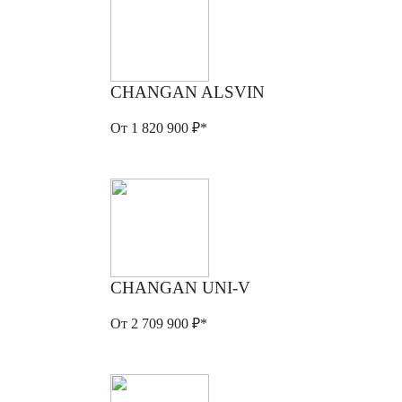
CHANGAN ALSVIN
От 1 820 900 ₽*
CHANGAN UNI-V
От 2 709 900 ₽*