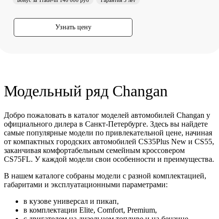
Узнать цену
Модельный ряд Changan
Добро пожаловать в каталог моделей автомобилей Changan у
официального дилера в Санкт-Петербурге. Здесь вы найдете
самые популярные модели по привлекательной цене, начиная
от компактных городских автомобилей CS35Plus New и CS55,
заканчивая комфортабельным семейным кроссовером
CS75FL. У каждой модели свои особенности и преимущества.
В нашем каталоге собраны модели с разной комплектацией,
габаритами и эксплуатационными параметрами:
в кузове универсал и пикап,
в комплектации Elite, Comfort, Premium,
с двигателем на дизельном топливе и на бензине,