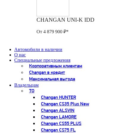
CHANGAN UNI-K IDD
От 4 879 900 ₽*
Автомобили в наличии
О нас
Специальные предложения
Корпоративным клиентам
Changan в кредит
Максимальная выгода
Владельцам
ТО
Changan HUNTER
Changan CS35 Plus New
Changan ALSVIN
Changan LAMORE
Changan CS55 PLUS
Changan CS75 FL