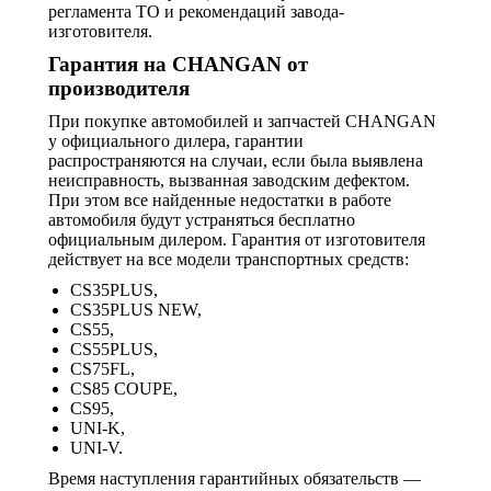
регламента ТО и рекомендаций завода-
изготовителя.
Гарантия на CHANGAN от
производителя
При покупке автомобилей и запчастей CHANGAN
у официального дилера, гарантии
распространяются на случаи, если была выявлена
неисправность, вызванная заводским дефектом.
При этом все найденные недостатки в работе
автомобиля будут устраняться бесплатно
официальным дилером. Гарантия от изготовителя
действует на все модели транспортных средств:
CS35PLUS,
CS35PLUS NEW,
CS55,
CS55PLUS,
CS75FL,
CS85 COUPE,
CS95,
UNI-K,
UNI-V.
Время наступления гарантийных обязательств —