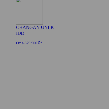
CHANGAN UNI-K
IDD
От 4 879 900 ₽*