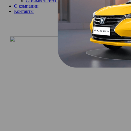
Стоимость технического обслуживания
О компании
Контакты