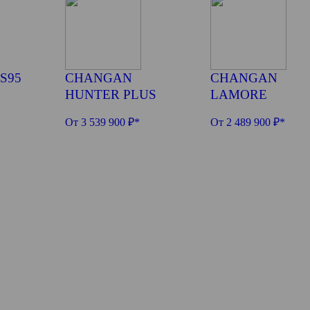
S95
CHANGAN
CHANGAN
HUNTER PLUS
LAMORE
От 3 539 900 ₽*
От 2 489 900 ₽*