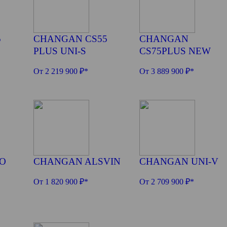
5
CHANGAN CS55
CHANGAN
PLUS UNI-S
CS75PLUS NEW
От 2 219 900 ₽*
От 3 889 900 ₽*
O
CHANGAN ALSVIN
CHANGAN UNI-V
От 1 820 900 ₽*
От 2 709 900 ₽*