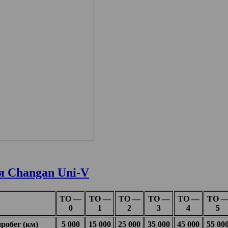
я Changan Uni-V
ТО —
ТО —
ТО —
ТО —
ТО —
ТО 
0
1
2
3
4
5
робег (км)
5 000
15 000
25 000
35 000
45 000
55 00