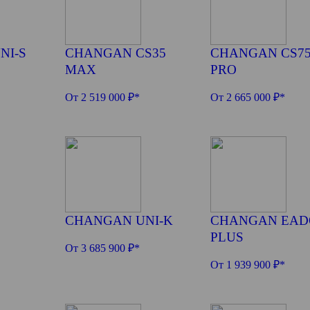
NI-S
CHANGAN CS35
CHANGAN CS7
MAX
PRO
От 2 519 000 ₽*
От 2 665 000 ₽*
CHANGAN UNI-K
CHANGAN EAD
PLUS
От 3 685 900 ₽*
От 1 939 900 ₽*