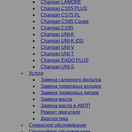
Changan LAMORE
Changan CS55 PLUS
Changan CS75 FL
Changan CS85 Coupe
Changan CS95
Changan UNI-K
Changan UNI-K iDD
Changan UNI-V
Changan UNI-T
Changan EADO PLUS
Changan UNI-S
Услуги
Замена салонного фильтра
Замена тормозных колодок
Замена тормозных дисков
Замена масла
Замена масла в АКПП
Ремонт двигателя
Диагностика
Сервисное обслуживание
Гарантийное обслуживание