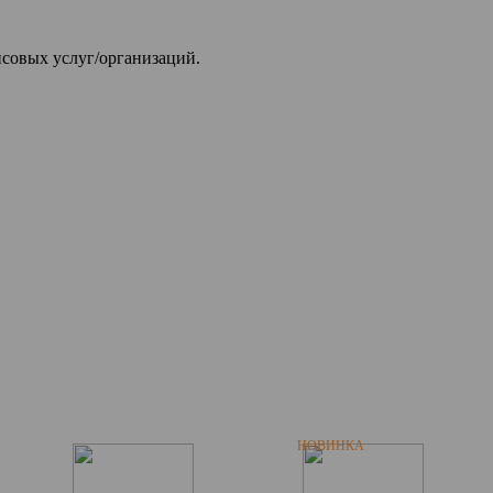
совых услуг/организаций.
НОВИНКА