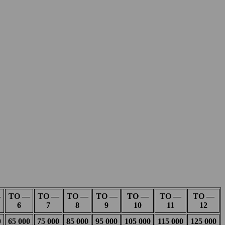
—
ТО —
ТО —
ТО —
ТО —
ТО —
ТО —
ТО —
6
7
8
9
10
11
12
0
65 000
75 000
85 000
95 000
105 000
115 000
125 000