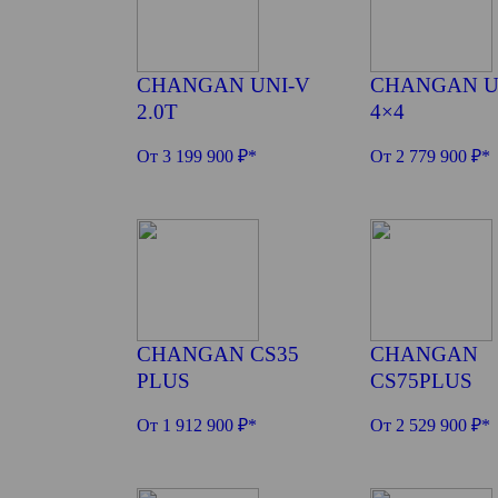
CHANGAN UNI-V
CHANGAN U
2.0T
4×4
От 3 199 900 ₽*
От 2 779 900 ₽*
CHANGAN CS35
CHANGAN
PLUS
CS75PLUS
От 1 912 900 ₽*
От 2 529 900 ₽*