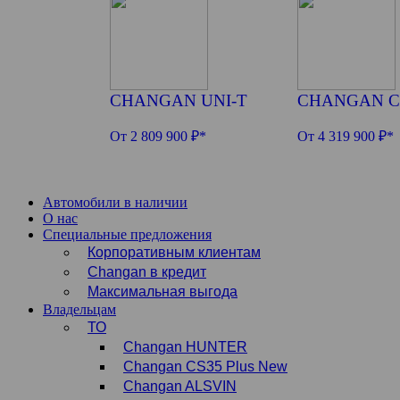
CHANGAN UNI-T
CHANGAN C
От 2 809 900 ₽*
От 4 319 900 ₽*
Автомобили в наличии
О нас
Специальные предложения
Корпоративным клиентам
Changan в кредит
Максимальная выгода
Владельцам
ТО
Changan HUNTER
Changan CS35 Plus New
Changan ALSVIN