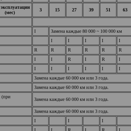
 эксплуатации
3
15
27
39
51
63
(мес)
I
Замена каждые 80 000 ~ 100 000 км
I
I
I
I
I
R
R
R
R
R
R
I
I
R
I
R
I
I
I
I
I
I
I
Замена каждые 60 000 км или 3 года.
Замена каждые 60 000 км или 3 года.
 (при
Замена каждые 60 000 км или 3 года.
Замена каждые 60 000 км или 3 года.
I
I
I
I
I
R
I
R
I