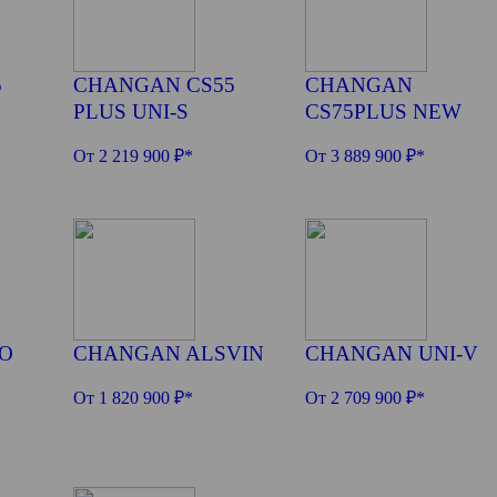
5
CHANGAN CS55
CHANGAN
PLUS UNI-S
CS75PLUS NEW
От 2 219 900 ₽*
От 3 889 900 ₽*
O
CHANGAN ALSVIN
CHANGAN UNI-V
От 1 820 900 ₽*
От 2 709 900 ₽*