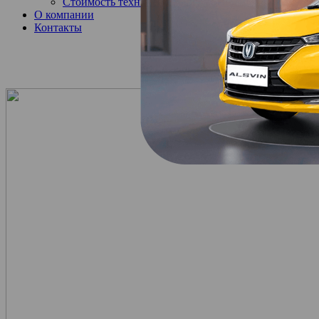
Стоимость технического обслуживания
О компании
Контакты