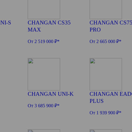
NI-S
CHANGAN CS35
CHANGAN CS7
MAX
PRO
От 2 519 000 ₽*
От 2 665 000 ₽*
CHANGAN UNI-K
CHANGAN EAD
PLUS
От 3 685 900 ₽*
От 1 939 900 ₽*