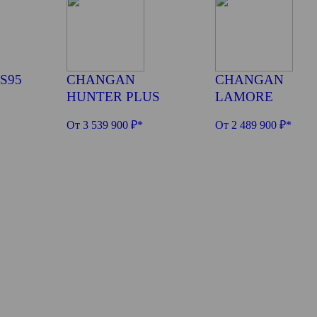
S95
CHANGAN
CHANGAN
HUNTER PLUS
LAMORE
От 3 539 900 ₽*
От 2 489 900 ₽*