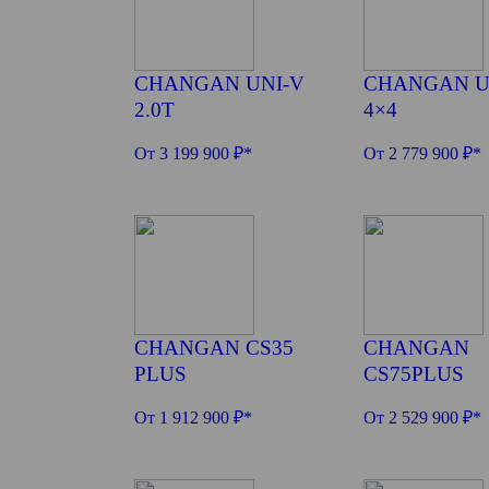
CHANGAN UNI-V
CHANGAN U
2.0T
4×4
От 3 199 900 ₽*
От 2 779 900 ₽*
CHANGAN CS35
CHANGAN
PLUS
CS75PLUS
От 1 912 900 ₽*
От 2 529 900 ₽*