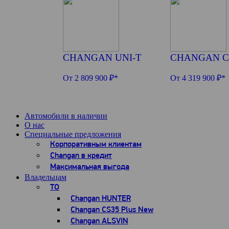
CHANGAN UNI-T
CHANGAN C
От 2 809 900 ₽*
От 4 319 900 ₽*
Автомобили в наличии
О нас
Специальные предложения
Корпоративным клиентам
Changan в кредит
Максимальная выгода
Владельцам
ТО
Changan HUNTER
Changan CS35 Plus New
Changan ALSVIN