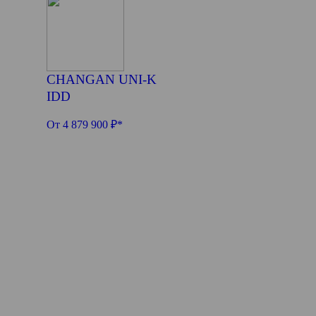
CHANGAN UNI-K
IDD
От 4 879 900 ₽*