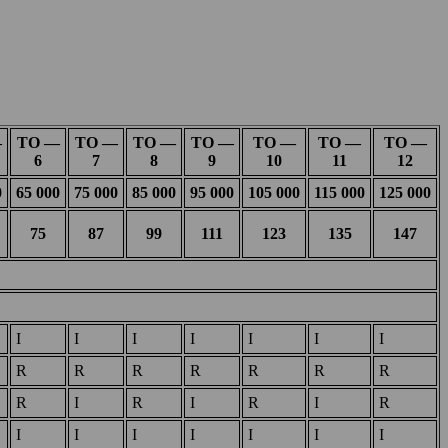
—
ТО —
ТО —
ТО —
ТО —
ТО —
ТО —
ТО —
6
7
8
9
10
11
12
0
65 000
75 000
85 000
95 000
105 000
115 000
125 000
75
87
99
111
123
135
147
I
I
I
I
I
I
I
R
R
R
R
R
R
R
R
I
R
I
R
I
R
I
I
I
I
I
I
I