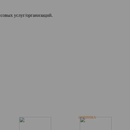
совых услуг/организаций.
НОВИНКА