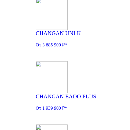
CHANGAN UNI-K
От 3 685 900 ₽*
CHANGAN EADO PLUS
От 1 939 900 ₽*