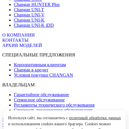
Changan HUNTER Plus
Changan UNI-T
Changan UNI-V
Changan UNI-K
Changan UNI-K iDD
О КОМПАНИИ
КОНТАКТЫ
АРХИВ МОДЕЛЕЙ
СПЕЦИАЛЬНЫЕ ПРЕДЛОЖЕНИЯ
Корпоративным клиентам
Changan в кредит
Условия покупки CHANGAN
ВЛАДЕЛЬЦАМ
Гарантийное обслуживание
Сервисное обслуживание
Регламенты технического обслуживания
Стоимость технического обслуживания
Используя сайт, вы соглашаетесь с
политикой обработки данных
Запись на тест-драйв
и использованием cookies вашего браузера. Cookies можно
Запись на сервис