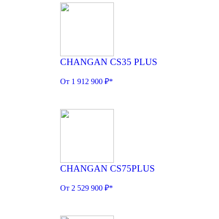
CHANGAN CS35 PLUS
От 1 912 900 ₽*
CHANGAN CS75PLUS
От 2 529 900 ₽*