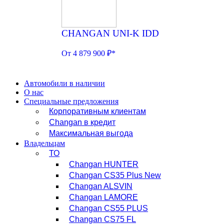
CHANGAN UNI-K IDD
От 4 879 900 ₽*
Автомобили в наличии
О нас
Специальные предложения
Корпоративным клиентам
Changan в кредит
Максимальная выгода
Владельцам
ТО
Changan HUNTER
Changan CS35 Plus New
Changan ALSVIN
Changan LAMORE
Changan CS55 PLUS
Changan CS75 FL