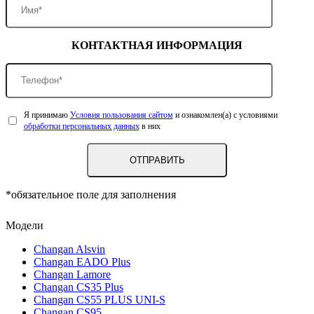
КОНТАКТНАЯ ИНФОРМАЦИЯ
Я принимаю
Условия пользования сайтом
и ознакомлен(а) с условиями
обработки персональных данных
в них
*обязательное поле для заполнения
Модели
Changan Alsvin
Changan EADO Plus
Changan Lamore
Changan CS35 Plus
Changan CS55 PLUS UNI-S
Changan CS95