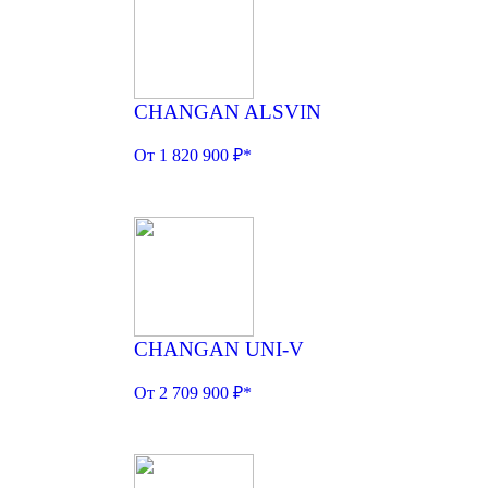
CHANGAN ALSVIN
От 1 820 900 ₽*
CHANGAN UNI-V
От 2 709 900 ₽*