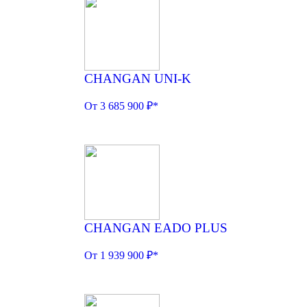
CHANGAN UNI-K
От 3 685 900 ₽*
CHANGAN EADO PLUS
От 1 939 900 ₽*