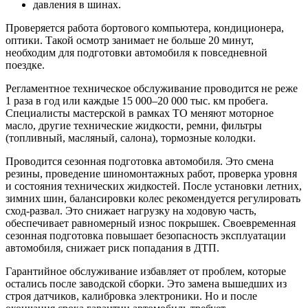
давления в шинах.
Проверяется работа бортового компьютера, кондиционера,
оптики. Такой осмотр занимает не больше 20 минут,
необходим для подготовки автомобиля к повседневной
поездке.
Регламентное техническое обслуживание проводится не реже
1 раза в год или каждые 15 000–20 000 тыс. км пробега.
Специалисты мастерской в рамках ТО меняют моторное
масло, другие технические жидкости, ремни, фильтры
(топливный, масляный, салона), тормозные колодки.
Проводится сезонная подготовка автомобиля. Это смена
резины, проведение шиномонтажных работ, проверка уровня
и состояния технических жидкостей. После установки летних,
зимних шин, балансировки колес рекомендуется регулировать
сход-развал. Это снижает нагрузку на ходовую часть,
обеспечивает равномерный износ покрышек. Своевременная
сезонная подготовка повышает безопасность эксплуатации
автомобиля, снижает риск попадания в ДТП.
Гарантийное обслуживание избавляет от проблем, которые
остались после заводской сборки. Это замена вышедших из
строя датчиков, калибровка электроники. Но и после