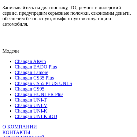
Записывайтесь на диагностику, ТО, ремонт в дилерский
сервис, предупредим серьезные поломки, сэкономим деньги,
обеспечим безопасную, комфортную эксплуатацию
автомобиля.
Модели
Changan Alsvin
Changan EADO Plus
Changan Lamore
Changan CS35 Plus
Changan CS55 PLUS UNI-S
Changan CS95
Changan HUNTER Plus
Changan UNI-T
Changan UNI-V
Changan UNI-K
Changan UNI-K iDD
О КОМПАНИИ
КОНТАКТЫ