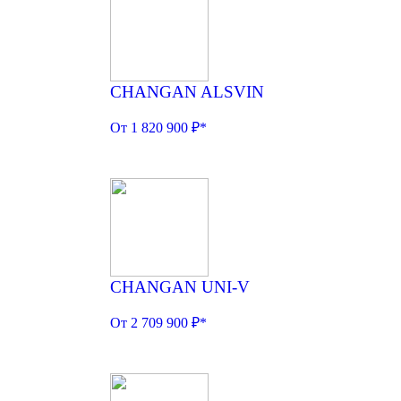
CHANGAN ALSVIN
От 1 820 900 ₽*
CHANGAN UNI-V
От 2 709 900 ₽*