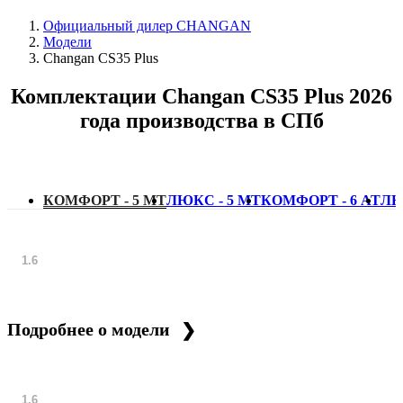
Официальный дилер CHANGAN
Модели
Changan CS35 Plus
Комплектации Changan CS35 Plus 2026
года производства в СПб
КОМФОРТ - 5 MT
ЛЮКС - 5 MT
КОМФОРТ - 6 AT
ЛЮ
1.6
Подробнее о модели
1.6