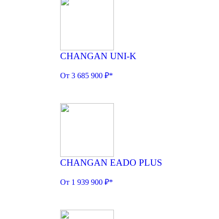
CHANGAN UNI-K
От 3 685 900 ₽*
CHANGAN EADO PLUS
От 1 939 900 ₽*