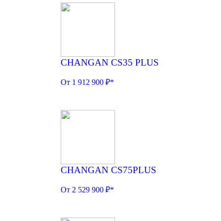
CHANGAN CS35 PLUS
От 1 912 900 ₽*
CHANGAN CS75PLUS
От 2 529 900 ₽*