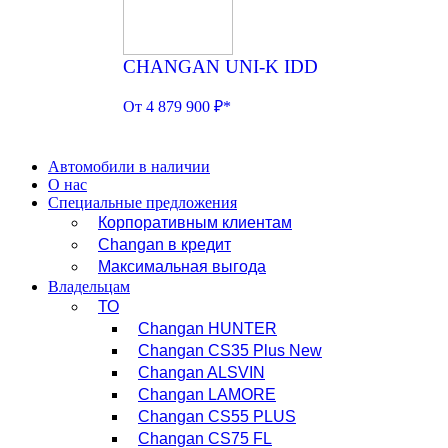
CHANGAN UNI-K IDD
От 4 879 900 ₽*
Автомобили в наличии
О нас
Специальные предложения
Корпоративным клиентам
Changan в кредит
Максимальная выгода
Владельцам
ТО
Changan HUNTER
Changan CS35 Plus New
Changan ALSVIN
Changan LAMORE
Changan CS55 PLUS
Changan CS75 FL