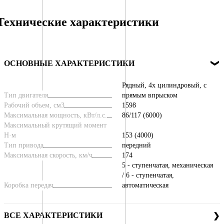
Технические характеристики
ОСНОВНЫЕ ХАРАКТЕРИСТИКИ
Рядный, 4х цилиндровый, с
Тип двигателя
прямым впрыском
Рабочий объем, см3
1598
Максимальная мощность, кВт/л.с.
86/117 (6000)
Максимальный крутящий момент
Н·м
153 (4000)
Тип привода
передний
Максимальная скорость, км/ч
174
5 - ступенчатая, механическая
/ 6 - ступенчатая,
Коробка передач
автоматическая
ВСЕ ХАРАКТЕРИСТИКИ