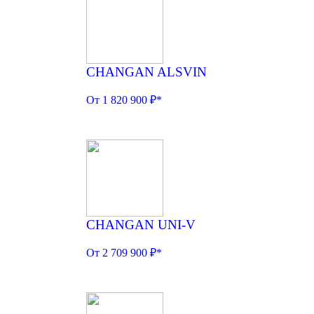
CHANGAN ALSVIN
От 1 820 900 ₽*
CHANGAN UNI-V
От 2 709 900 ₽*