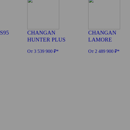
S95
CHANGAN
CHANGAN
HUNTER PLUS
LAMORE
От 3 539 900 ₽*
От 2 489 900 ₽*