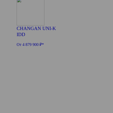
CHANGAN UNI-K
IDD
От 4 879 900 ₽*