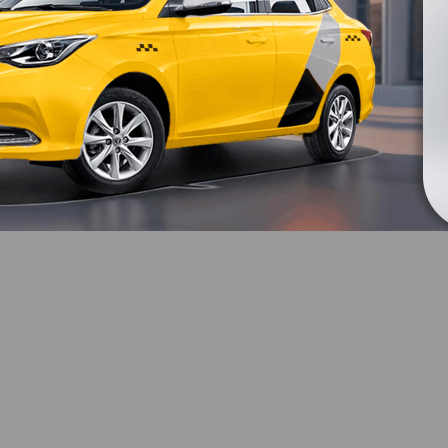
И НАДЁЖНЫЙ!