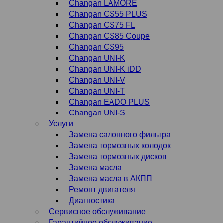
Changan LAMORE
Changan CS55 PLUS
Changan CS75 FL
Changan CS85 Coupe
Changan CS95
Changan UNI-K
Changan UNI-K iDD
Changan UNI-V
Changan UNI-T
Changan EADO PLUS
Changan UNI-S
Услуги
Замена салонного фильтра
Замена тормозных колодок
Замена тормозных дисков
Замена масла
Замена масла в АКПП
Ремонт двигателя
Диагностика
Сервисное обслуживание
Гарантийное обслуживание