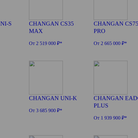
NI-S
CHANGAN CS35
CHANGAN CS7
MAX
PRO
От 2 519 000 ₽*
От 2 665 000 ₽*
CHANGAN UNI-K
CHANGAN EAD
PLUS
От 3 685 900 ₽*
От 1 939 900 ₽*