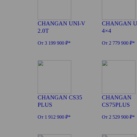
CHANGAN UNI-V
CHANGAN U
2.0T
4×4
От 3 199 900 ₽*
От 2 779 900 ₽*
CHANGAN CS35
CHANGAN
PLUS
CS75PLUS
От 1 912 900 ₽*
От 2 529 900 ₽*