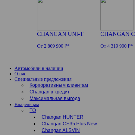
CHANGAN UNI-T
CHANGAN C
От 2 809 900 ₽*
От 4 319 900 ₽*
Автомобили в наличии
О нас
Специальные предложения
Корпоративным клиентам
Changan в кредит
Максимальная выгода
Владельцам
ТО
Changan HUNTER
Changan CS35 Plus New
Changan ALSVIN