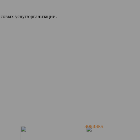
совых услуг/организаций.
НОВИНКА