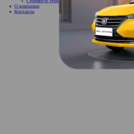
Стоимость технического обслуживания
О компании
Контакты
CHANGAN CS55
БЕЗОПАСНЫЙ 