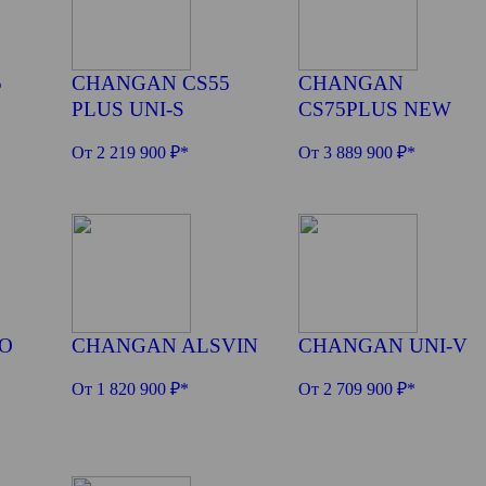
5
CHANGAN CS55
CHANGAN
PLUS UNI-S
CS75PLUS NEW
От 2 219 900 ₽*
От 3 889 900 ₽*
O
CHANGAN ALSVIN
CHANGAN UNI-V
От 1 820 900 ₽*
От 2 709 900 ₽*